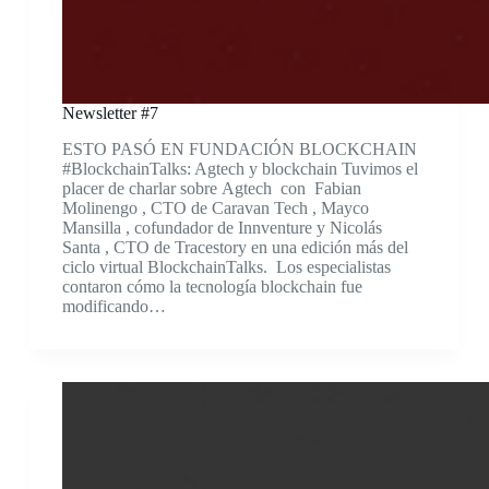
Newsletter #7
ESTO PASÓ EN FUNDACIÓN BLOCKCHAIN
#BlockchainTalks: Agtech y blockchain Tuvimos el
placer de charlar sobre Agtech con Fabian
Molinengo , CTO de Caravan Tech , Mayco
Mansilla , cofundador de Innventure y Nicolás
Santa , CTO de Tracestory en una edición más del
ciclo virtual BlockchainTalks. Los especialistas
contaron cómo la tecnología blockchain fue
modificando…