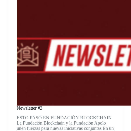
Newsletter #3
ESTO PASÓ EN FUNDACIÓN BLOCKCHAIN
La Fundación Blockchain y la Fundación Apolo
unen fuerzas para nuevas iniciativas conjuntas En un