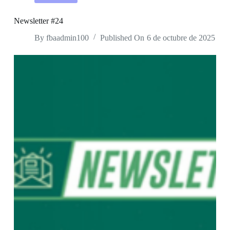
Newsletter #24
By
fbaadmin100
Published On
6 de octubre de 2025