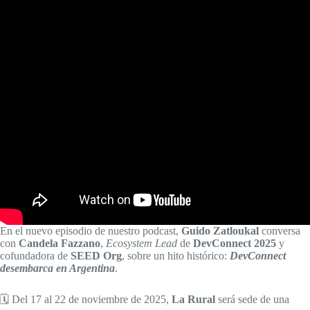
En el nuevo episodio
de nuestro podcast,
Guido Zatloukal
conversa
con
Candela Fazzano
,
Ecosystem Lead
de
DevConnect 2025
y
cofundadora de
SEED Org
, sobre un hito histórico:
DevConnect
desembarca en Argentina
.
🗓️ Del 17 al 22 de noviembre de 2025,
La Rural
será sede de una