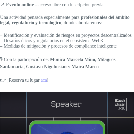
📍
Evento online
– acceso libre con inscripción previa
Una actividad pensada especialmente para
profesionales del ámbito
legal, regulatorio y tecnológico
, donde abordaremos:
– Identificación y evaluación de riesgos en proyectos descentralizados
– Desafíos éticos y regulatorios en el ecosistema Web3
– Medidas de mitigación y procesos de compliance inteligente
🎙️ Con la participación de:
Mónica Marcela Miño
,
Milagros
Santamaría
,
Gustavo Nigohosian
y
Maira Marco
👉 ¡Reservá tu lugar
acá
!