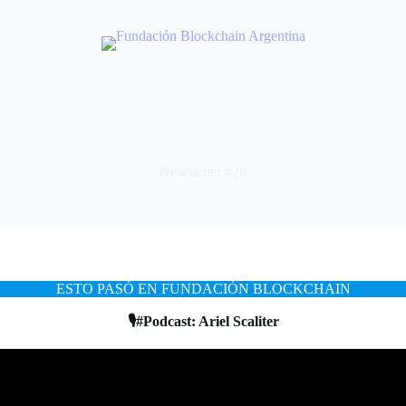
Newsletter #20
ESTO PASÓ EN FUNDACIÓN BLOCKCHAIN
🎙️#Podcast: Ariel Scaliter