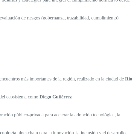
 evaluación de riesgos (gobernanza, trazabilidad, cumplimiento),
 encuentros más importantes de la región, realizado en la ciudad de
Río
s del ecosistema como
Diego Gutiérrez
boración público-privada para acelerar la adopción tecnológica, la
nología blockchain para la innovación, la inclusión y el desarrollo