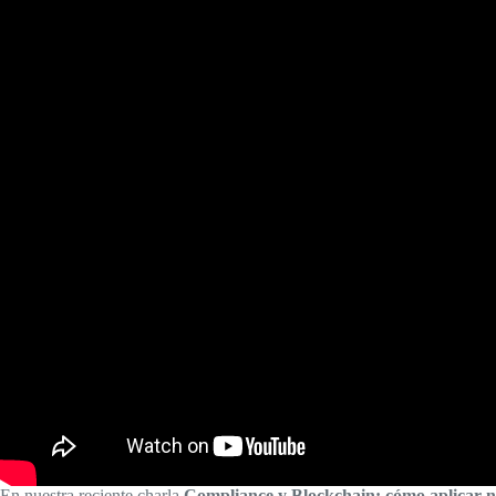
En nuestra reciente charla
Compliance y Blockchain: cómo aplicar n