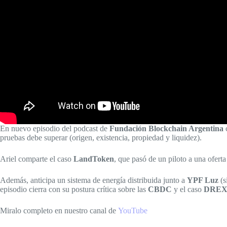
En nuevo episodio del podcast de
Fundación Blockchain Argentina
pruebas debe superar (origen, existencia, propiedad y liquidez).
Ariel comparte el caso
LandToken
, que pasó de un piloto a una ofert
Además, anticipa un sistema de energía distribuida junto a
YPF Luz
(s
episodio cierra con su postura crítica sobre las
CBDC
y el caso
DRE
Miralo completo en nuestro canal de
YouTube