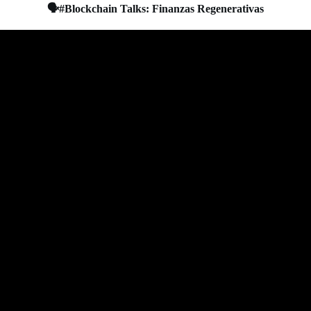
🗣️#Blockchain Talks: Finanzas Regenerativas